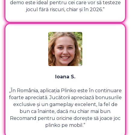
demo este ideal pentru cei care vor să testeze
jocul fără riscuri, chiar și în 2026.”
Ioana S.
„În România, aplicația Plinko este în continuare
foarte apreciată. Jucătorii apreciază bonusurile
exclusive și un gameplay excelent, la fel de
bun ca înainte, dacă nu chiar mai bun.
Recomand pentru oricine dorește să joace joc
plinko pe mobil.”