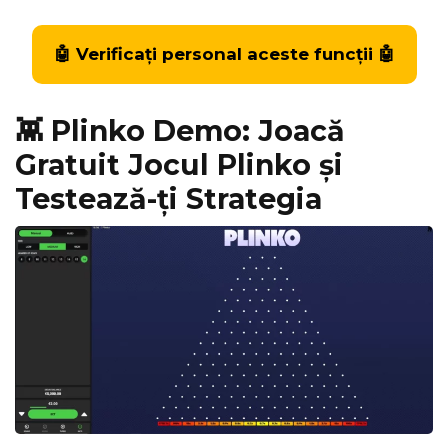
🤖 Verificați personal aceste funcții 🤖
👾 Plinko Demo: Joacă
Gratuit Jocul Plinko și
Testează-ți Strategia