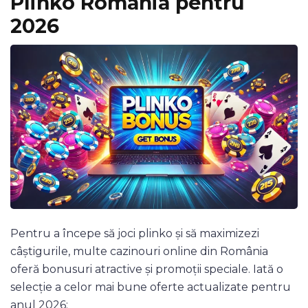
Plinko Romania pentru
2026
Pentru a începe să joci plinko și să maximizezi
câștigurile, multe cazinouri online din România
oferă bonusuri atractive și promoții speciale. Iată o
selecție a celor mai bune oferte actualizate pentru
anul 2026: