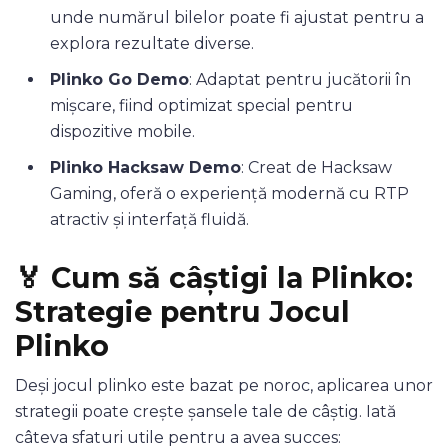
unde numărul bilelor poate fi ajustat pentru a
explora rezultate diverse.
Plinko Go Demo
: Adaptat pentru jucătorii în
mișcare, fiind optimizat special pentru
dispozitive mobile.
Plinko Hacksaw Demo
: Creat de Hacksaw
Gaming, oferă o experiență modernă cu RTP
atractiv și interfață fluidă.
🏅 Cum să câștigi la Plinko:
Strategie pentru Jocul
Plinko
Deși jocul plinko este bazat pe noroc, aplicarea unor
strategii poate crește șansele tale de câștig. Iată
câteva sfaturi utile pentru a avea succes: