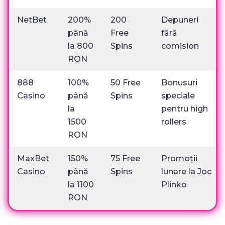
NetBet
200%
200
Depuneri
până
Free
fără
la 800
Spins
comision
RON
888
100%
50 Free
Bonusuri
Casino
până
Spins
speciale
la
pentru high
1500
rollers
RON
MaxBet
150%
75 Free
Promoții
Casino
până
Spins
lunare la Joc
la 1100
Plinko
RON