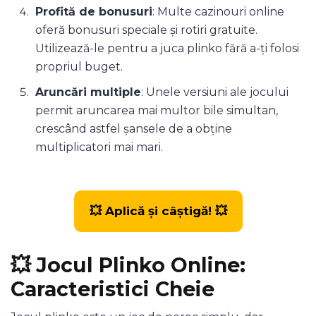
Profită de bonusuri
: Multe cazinouri online
oferă bonusuri speciale și rotiri gratuite.
Utilizează-le pentru a juca plinko fără a-ți folosi
propriul buget.
Aruncări multiple
: Unele versiuni ale jocului
permit aruncarea mai multor bile simultan,
crescând astfel șansele de a obține
multiplicatori mai mari.
💥 Aplică și câștigă! 💥
💥 Jocul Plinko Online:
Caracteristici Cheie