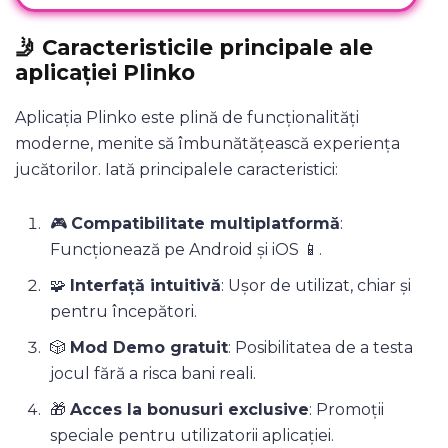
🤳 Caracteristicile principale ale
aplicației Plinko
Aplicația Plinko este plină de funcționalități
moderne, menite să îmbunătățească experiența
jucătorilor. Iată principalele caracteristici:
🎮
Compatibilitate multiplatformă
:
Funcționează pe Android și iOS 📱.
🧩
Interfață intuitivă
: Ușor de utilizat, chiar și
pentru începători.
🎲
Mod Demo gratuit
: Posibilitatea de a testa
jocul fără a risca bani reali.
🎁
Acces la bonusuri exclusive
: Promoții
speciale pentru utilizatorii aplicației.