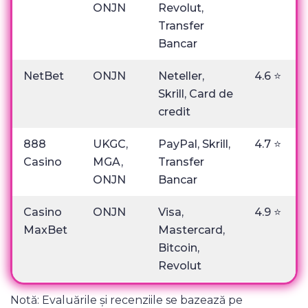
ONJN
Revolut,
Transfer
Bancar
NetBet
ONJN
Neteller,
4.6 ⭐
Skrill, Card de
credit
888
UKGC,
PayPal, Skrill,
4.7 ⭐
Casino
MGA,
Transfer
ONJN
Bancar
Casino
ONJN
Visa,
4.9 ⭐
MaxBet
Mastercard,
Bitcoin,
Revolut
Notă: Evaluările și recenziile se bazează pe