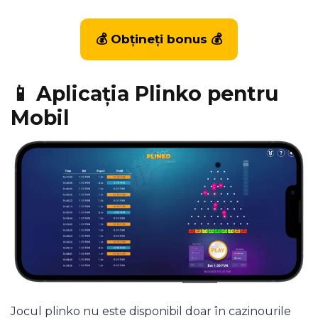
💰 Obțineți bonus 💰
📱 Aplicația Plinko pentru
Mobil
Jocul plinko nu este disponibil doar în cazinourile